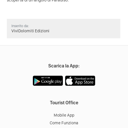
scoperta di un angolo di Paradiso.
Inserito da:
ViviDolomiti Edizioni
Scarica la App:
Tourist Office
Mobile App
Come Funziona