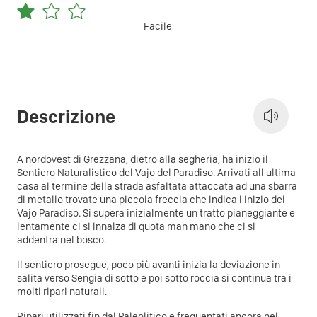
Facile
Descrizione
A nordovest di Grezzana, dietro alla segheria, ha inizio il
Sentiero Naturalistico del Vajo del Paradiso. Arrivati all'ultima
casa al termine della strada asfaltata attaccata ad una sbarra
di metallo trovate una piccola freccia che indica l'inizio del
Vajo Paradiso. Si supera inizialmente un tratto pianeggiante e
lentamente ci si innalza di quota man mano che ci si
addentra nel bosco.
Il sentiero prosegue, poco più avanti inizia la deviazione in
salita verso Sengia di sotto e poi sotto roccia si continua tra i
molti ripari naturali.
Ripari utilizzati fin dal Paleolitico e frequentati ancora nel