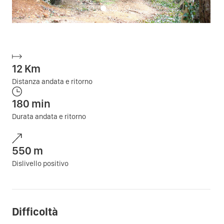
12
Km
Distanza andata e ritorno
180
min
Durata andata e ritorno
550
m
Dislivello positivo
Difficoltà