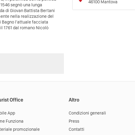
46100
Mantova
l 1546 segnò una lunga
ida di Giovan Battista Bertani
ente nella realizzazione del
i Bagno l'attuale facciata
 il 1761 dal romano Nicolò
rist Office
Altro
ile App
Condizioni generali
me Funziona
Press
eriale promozionale
Contatti