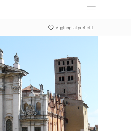
Aggiungi ai preferiti
Next