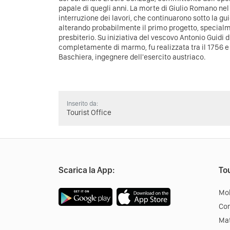
papale di quegli anni. La morte di Giulio Romano ne
interruzione dei lavori, che continuarono sotto la gu
alterando probabilmente il primo progetto, specialm
presbiterio. Su iniziativa del vescovo Antonio Guidi d
completamente di marmo, fu realizzata tra il 1756 e
Baschiera, ingegnere dell'esercito austriaco.
Inserito da:
Tourist Office
Scarica la App:
Tou
Mob
Co
Mat