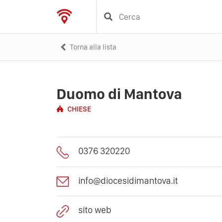
Torna alla lista
Duomo di Mantova
CHIESE
0376 320220
info@diocesidimantova.it
sito web