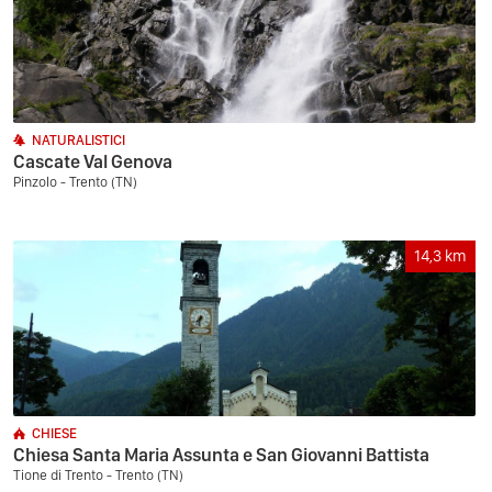
NATURALISTICI
Cascate Val Genova
Pinzolo - Trento (TN)
14,3
km
CHIESE
Chiesa Santa Maria Assunta e San Giovanni Battista
Tione di Trento - Trento (TN)