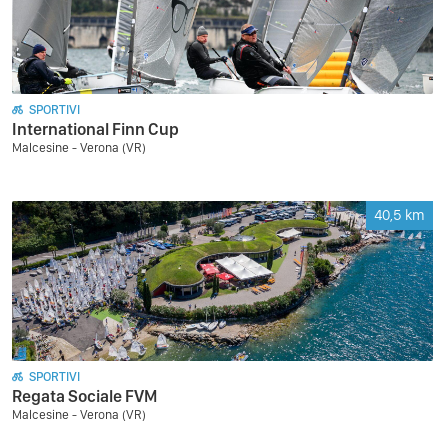
SPORTIVI
International Finn Cup
Malcesine - Verona (VR)
40,5
km
SPORTIVI
Regata Sociale FVM
Malcesine - Verona (VR)