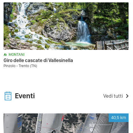
MONTANI
Giro delle cascate di Vallesinella
Pinzolo - Trento (TN)
Eventi
Vedi tutti
40,5
km