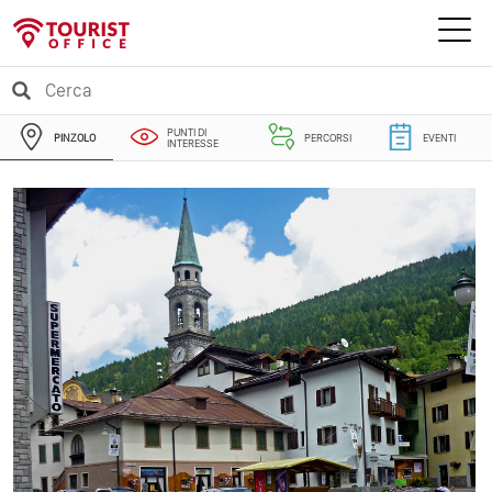
PUNTI DI
PINZOLO
PERCORSI
EVENTI
INTERESSE