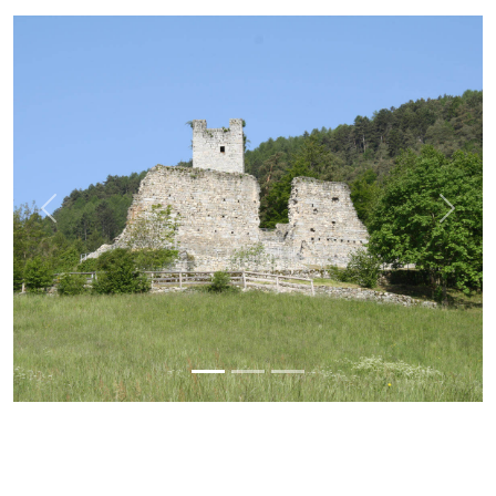
Previous
Next