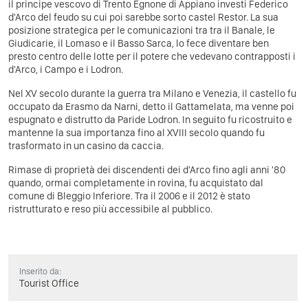
il principe vescovo di Trento Egnone di Appiano investi Federico
d'Arco del feudo su cui poi sarebbe sorto castel Restor. La sua
posizione strategica per le comunicazioni tra tra il Banale, le
Giudicarie, il Lomaso e il Basso Sarca, lo fece diventare ben
presto centro delle lotte per il potere che vedevano contrapposti i
d'Arco, i Campo e i Lodron.
Nel XV secolo durante la guerra tra Milano e Venezia, il castello fu
occupato da Erasmo da Narni, detto il Gattamelata, ma venne poi
espugnato e distrutto da Paride Lodron. In seguito fu ricostruito e
mantenne la sua importanza fino al XVIII secolo quando fu
trasformato in un casino da caccia.
Rimase di proprietà dei discendenti dei d'Arco fino agli anni '80
quando, ormai completamente in rovina, fu acquistato dal
comune di Bleggio Inferiore. Tra il 2006 e il 2012 è stato
ristrutturato e reso più accessibile al pubblico.
Inserito da:
Tourist Office