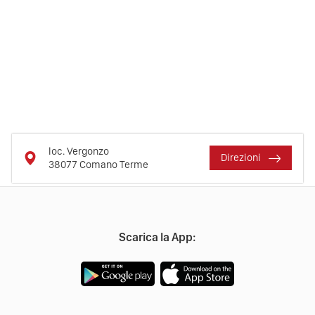
loc. Vergonzo
Direzioni
38077
Comano Terme
Scarica la App: