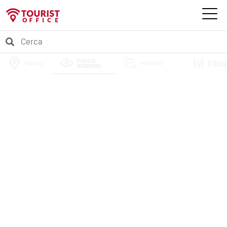
PUNTI DI
Filtra
PINZOLO
PERCORSI
INTERESSE
EVENTI