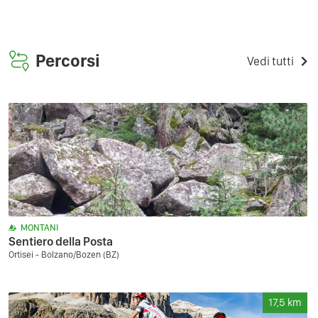
Percorsi
Vedi tutti
MONTANI
Sentiero della Posta
Ortisei - Bolzano/Bozen (BZ)
17,5
km