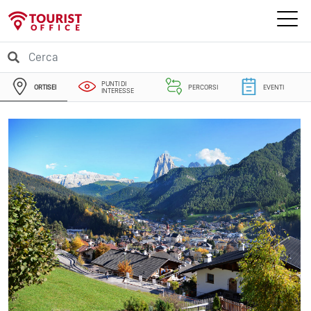
PUNTI DI
ORTISEI
PERCORSI
EVENTI
INTERESSE