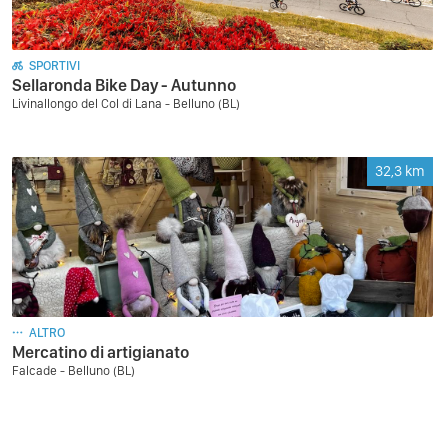
SPORTIVI
Sellaronda Bike Day - Autunno
Livinallongo del Col di Lana - Belluno (BL)
32,3
km
ALTRO
Mercatino di artigianato
Falcade - Belluno (BL)