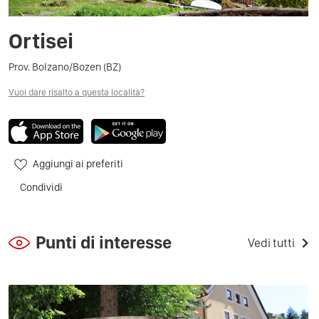
Ortisei
Prov. Bolzano/Bozen (BZ)
Vuoi dare risalto a questa località?
Aggiungi ai preferiti
Condividi
Punti di interesse
Vedi tutti