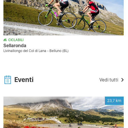
CICLABILI
Sellaronda
Livinallongo del Col di Lana - Belluno (BL)
Eventi
Vedi tutti
23,7
km