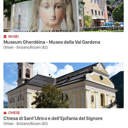
MUSEI
Museum Gherdëina - Museo della Val Gardena
Ortisei - Bolzano/Bozen (BZ)
CHIESE
Chiesa di Sant'Ulrico e dell'Epifania del Signore
Ortisei - Bolzano/Bozen (BZ)