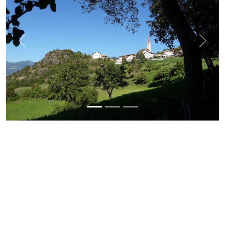
Previous
Next