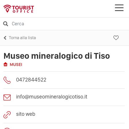
Torna alla lista
Museo mineralogico di Tiso
MUSEI
0472844522
info@museomineralogicotiso.it
sito web