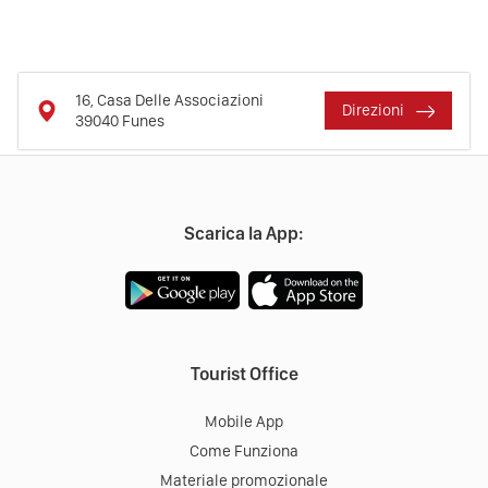
16, Casa Delle Associazioni
Direzioni
39040
Funes
Scarica la App:
Tourist Office
Mobile App
Come Funziona
Materiale promozionale