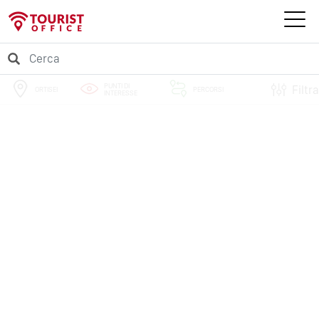
PUNTI DI
Filtra
ORTISEI
PERCORSI
INTERESSE
EVENTI