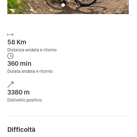
58
Km
Distanza andata e ritorno
360
min
Durata andata e ritorno
3380
m
Dislivello positivo
Difficoltà