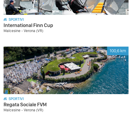
SPORTIVI
International Finn Cup
Malcesine - Verona (VR)
100,6
km
SPORTIVI
Regata Sociale FVM
Malcesine - Verona (VR)