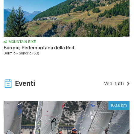
MOUNTAIN BIKE
Bormio, Pedemontana della Reit
Bormio - Sondrio (SO)
Eventi
Vedi tutti
100,6
km