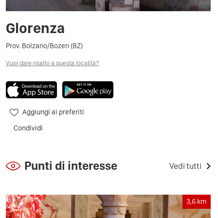
Glorenza
Prov. Bolzano/Bozen (BZ)
Vuoi dare risalto a questa località?
Aggiungi ai preferiti
Condividi
Punti di interesse
Vedi tutti
3,6
km