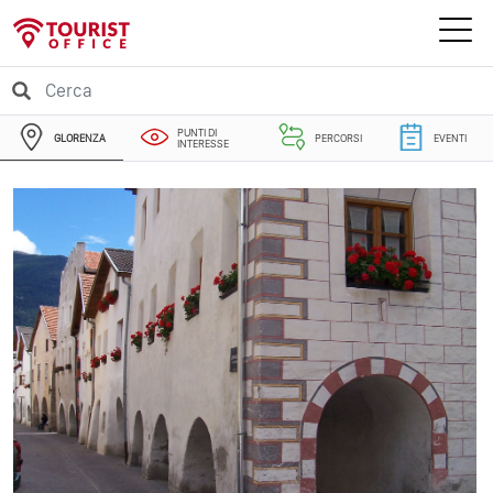
PUNTI DI
GLORENZA
PERCORSI
EVENTI
INTERESSE