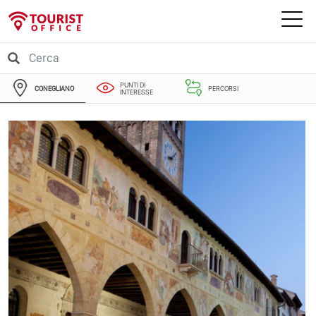
PUNTI DI
CONEGLIANO
PERCORSI
INTERESSE
EVENTI