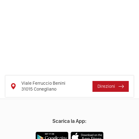
Viale Ferruccio Benini
Direzioni
31015
Conegliano
Scarica la App: