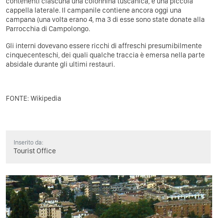
contenenti ciascuna una colonnina tuscanica, e una piccola
cappella laterale. Il campanile contiene ancora oggi una
campana (una volta erano 4, ma 3 di esse sono state donate alla
Parrocchia di Campolongo.
Gli interni dovevano essere ricchi di affreschi presumibilmente
cinquecenteschi, dei quali qualche traccia è emersa nella parte
absidale durante gli ultimi restauri.
FONTE:
Wikipedia
Inserito da:
Tourist Office