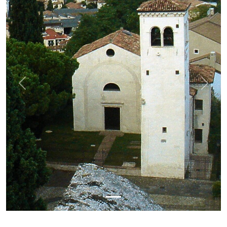
Previous
Next