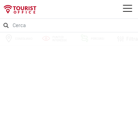
PUNTI DI
Filtra
CONEGLIANO
PERCORSI
INTERESSE
EVENTI