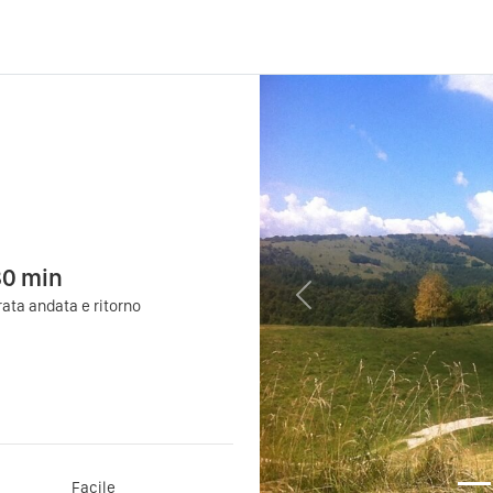
80
min
Previous
ata andata e ritorno
Facile