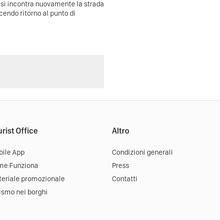
i si incontra nuovamente la strada
cendo ritorno al punto di
rist Office
Altro
ile App
Condizioni generali
me Funziona
Press
eriale promozionale
Contatti
ismo nei borghi