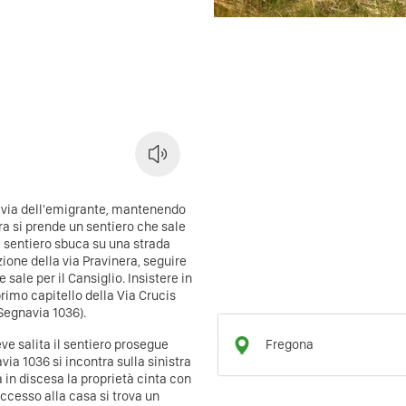
r via dell'emigrante, mantenendo
estra si prende un sentiero che sale
Il sentiero sbuca su una strada
zione della via Pravinera, seguire
 sale per il Cansiglio. Insistere in
 primo capitello della Via Crucis
(Segnavia 1036).
eve salita il sentiero prosegue
Fregona
a 1036 si incontra sulla sinistra
 in discesa la proprietà cinta con
ccesso alla casa si trova un