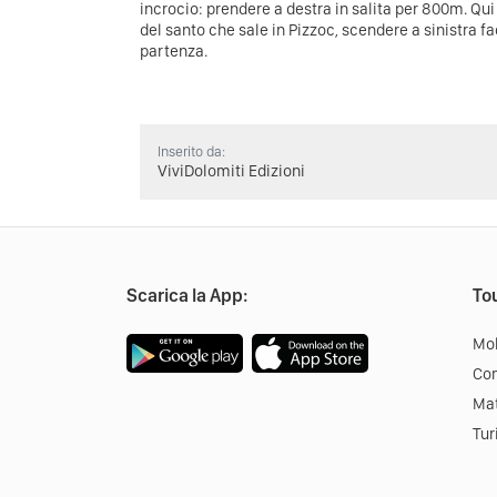
incrocio: prendere a destra in salita per 800m. Qu
del santo che sale in Pizzoc, scendere a sinistra fa
partenza.
Inserito da:
ViviDolomiti Edizioni
Scarica la App:
Tou
Mob
Co
Mat
Tur