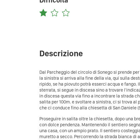
Difficoltà
Descrizione
Dal Parcheggio del circolo di Sonego si prende pe
la sinistra si arriva alla fine della via, qui sulla d
ripido, se ha piovuto potrà esserci acqua e fango. 
sterrata, si segue in discesa sino a trovare l'indica
in discesa questa via fino a incontrare la strada che
salita per 100m. e svoltare a sinistra, ci si trova al
che ci conduce fino alla chiesetta di San Daniele 
Proseguire in salita oltre la chiesetta, dopo una br
con dolce pendenza. Mantenendo il sentiero segnavi
una casa, con un ampio prato. Il sentiero costeggia
muretto a secco. Percorrendo la strada bianca di a