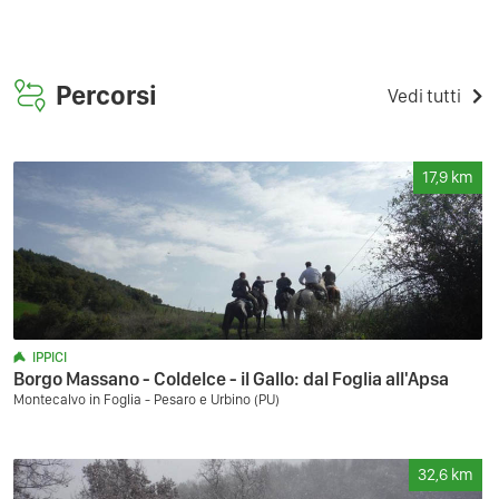
Percorsi
Vedi tutti
17,9
km
IPPICI
Borgo Massano - Coldelce - il Gallo: dal Foglia all'Apsa
Montecalvo in Foglia - Pesaro e Urbino (PU)
32,6
km