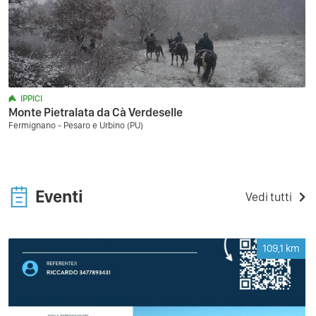
IPPICI
Monte Pietralata da Cà Verdeselle
Fermignano - Pesaro e Urbino (PU)
Eventi
Vedi tutti
109,1
km