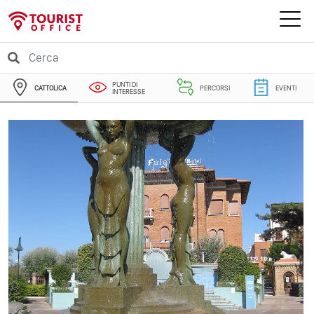
PUNTI DI
CATTOLICA
PERCORSI
EVENTI
INTERESSE