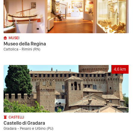
MUSEI
Museo della Regina
Cattolica - Rimini (RN)
4,6
km
CASTELLI
Castello di Gradara
Gradara - Pesaro e Urbino (PU)