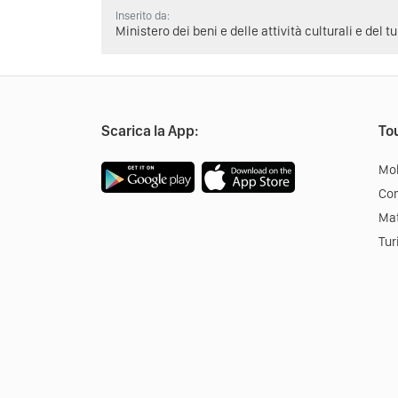
Inserito da:
Ministero dei beni e delle attività culturali e del t
Scarica la App:
Tou
Mob
Co
Mat
Tur