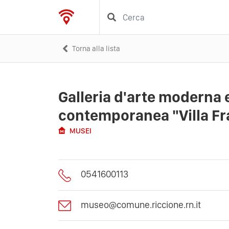
Torna alla lista
Galleria d'arte moderna 
contemporanea "Villa F
MUSEI
0541600113
museo@comune.riccione.rn.it