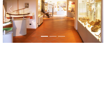
Previous
Next