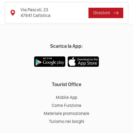
Via Pascoli, 23
Direzioni
47841
Cattolica
Scarica la App:
Tourist Office
Mobile App
Come Funziona
Materiale promozionale
Turismo nei borghi