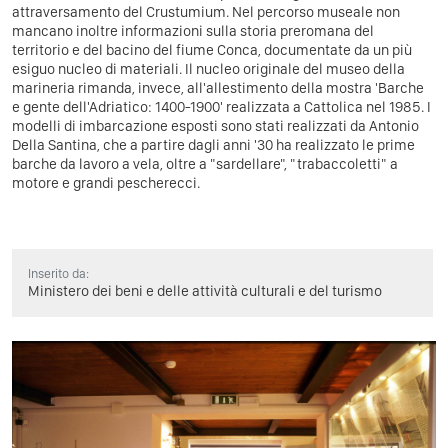
attraversamento del Crustumium. Nel percorso museale non
mancano inoltre informazioni sulla storia preromana del
territorio e del bacino del fiume Conca, documentate da un più
esiguo nucleo di materiali. Il nucleo originale del museo della
marineria rimanda, invece, all'allestimento della mostra 'Barche
e gente dell'Adriatico: 1400-1900' realizzata a Cattolica nel 1985. I
modelli di imbarcazione esposti sono stati realizzati da Antonio
Della Santina, che a partire dagli anni '30 ha realizzato le prime
barche da lavoro a vela, oltre a "sardellare", "trabaccoletti" a
motore e grandi pescherecci.
Inserito da:
Ministero dei beni e delle attività culturali e del turismo