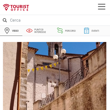
PUNTI DI
VISSO
PERCORSI
EVENTI
INTERESSE