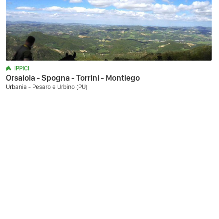
IPPICI
Orsaiola - Spogna - Torrini - Montiego
Urbania - Pesaro e Urbino (PU)