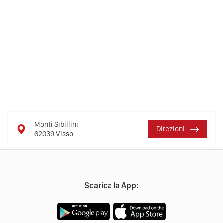
Monti Sibillini
Direzioni
62039
Visso
Scarica la App: