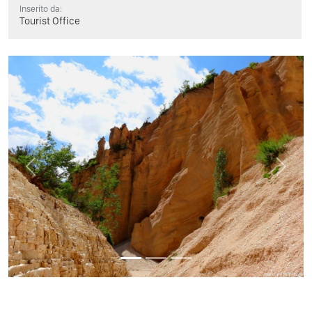
Inserito da:
Tourist Office
Previous
Next