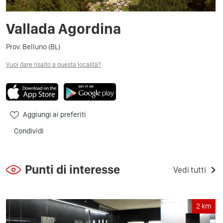
Vallada Agordina
Prov. Belluno (BL)
Vuoi dare risalto a questa località?
Aggiungi ai preferiti
Condividi
Punti di interesse
Vedi tutti
2
km