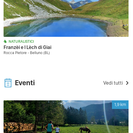
NATURALISTICI
Franzèi e l Lèch di Giai
Rocca Pietore - Belluno (BL)
Eventi
Vedi tutti
1,9
km