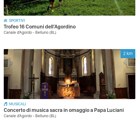
SPORTIVI
Trofeo 16 Comuni dell'Agordino
Canale d'Agordo - Belluno (BL)
2
km
MUSICALI
Concerto di musica sacra in omaggio a Papa Luciani
Canale d'Agordo - Belluno (BL)