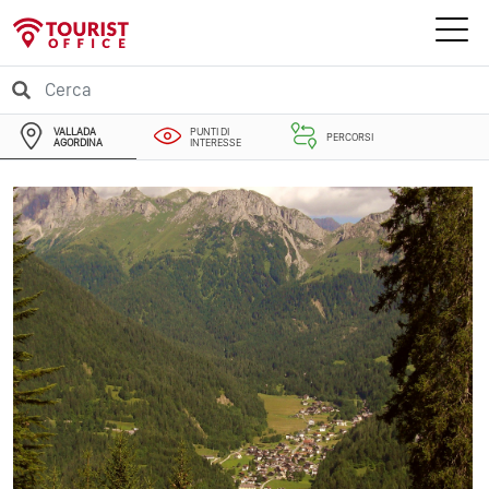
VALLADA
PUNTI DI
PERCORSI
AGORDINA
INTERESSE
EVENTI