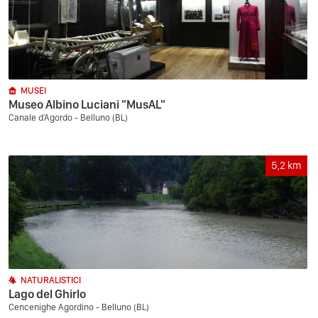
MUSEI
Museo Albino Luciani "MusAL"
Canale d'Agordo - Belluno (BL)
5,2
km
NATURALISTICI
Lago del Ghirlo
Cencenighe Agordino - Belluno (BL)