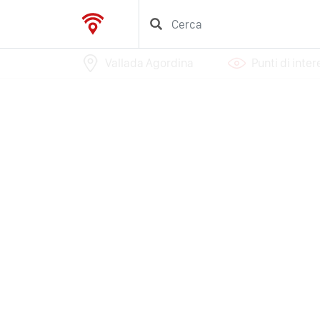
Vallada Agordina
Punti di inte