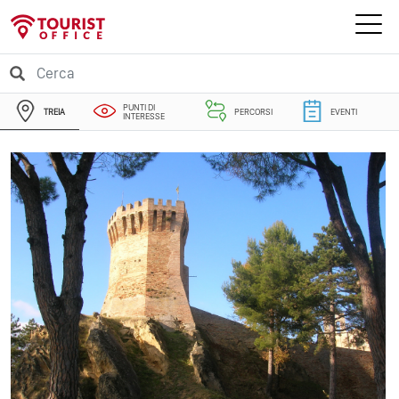
PUNTI DI
TREIA
PERCORSI
EVENTI
INTERESSE