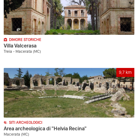
DIMORE STORICHE
Villa Valcerasa
Treia - Macerata (MC)
9,7
km
SITI ARCHEOLOGICI
Area archeologica di "Helvia Recina"
Macerata (MC)