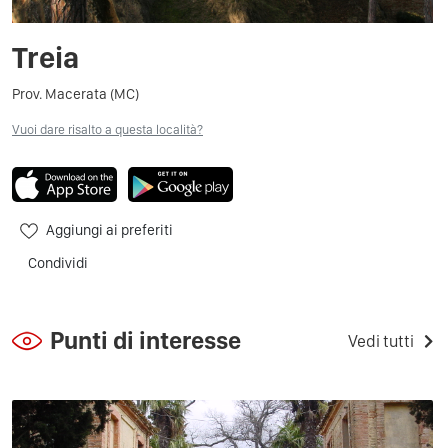
Treia
Prov. Macerata (MC)
Vuoi dare risalto a questa località?
Aggiungi ai preferiti
Condividi
Punti di interesse
Vedi tutti