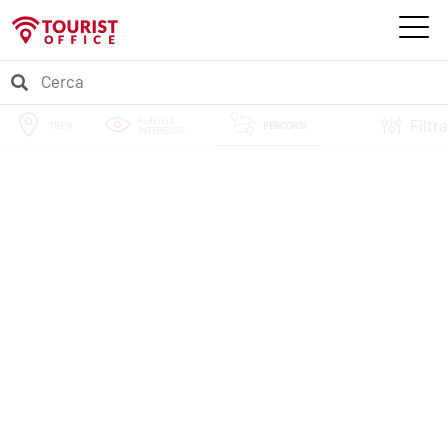
PUNTI DI
Filtra
TREIA
PERCORSI
INTERESSE
EVENTI