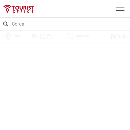
PUNTI DI
Filtra
TREIA
PERCORSI
INTERESSE
EVENTI