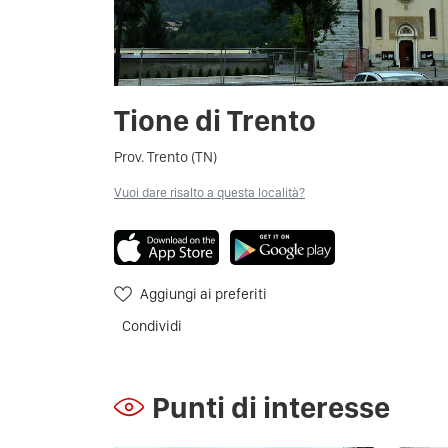
Tione di Trento
Prov. Trento (TN)
Vuoi dare risalto a questa località?
Aggiungi ai preferiti
Condividi
Punti di interesse