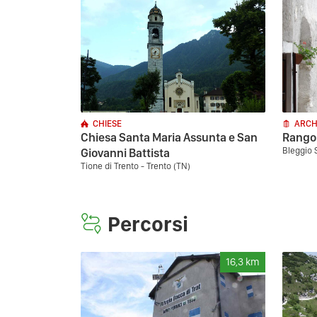
CHIESE
ARCH
Chiesa Santa Maria Assunta e San
Rango
Bleggio 
Giovanni Battista
Tione di Trento - Trento (TN)
Percorsi
16,3
km