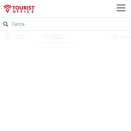
TIONE DI
PUNTI DI
Filtra
TRENTO
INTERESSE
PERCORSI
EVENTI