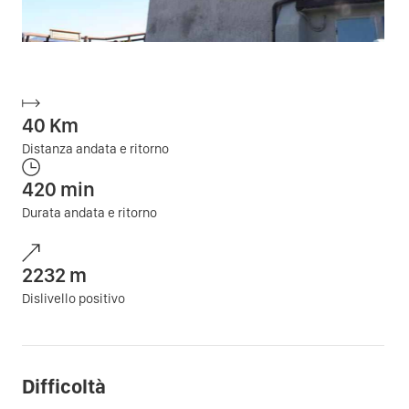
40
Km
Distanza andata e ritorno
420
min
Durata andata e ritorno
2232
m
Dislivello positivo
Difficoltà