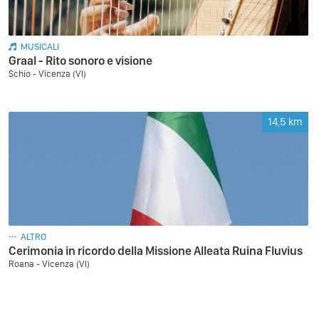
MUSICALI
Graal - Rito sonoro e visione
Schio - Vicenza (VI)
14,5
km
ALTRO
Cerimonia in ricordo della Missione Alleata Ruina Fluvius
Roana - Vicenza (VI)