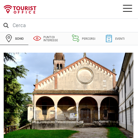
PUNTI DI
SCHIO
PERCORSI
EVENTI
INTERESSE