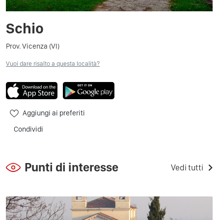
Schio
Prov. Vicenza (VI)
Vuoi dare risalto a questa località?
Aggiungi ai preferiti
Condividi
Punti di interesse
Vedi tutti