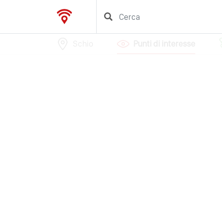
Schio
Punti di interesse