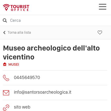
Torna alla lista
Museo archeologico dell'alto
vicentino
MUSEI
0445649570
info@santorsoarcheologica.it
sito web