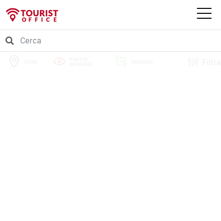
PUNTI DI
Filtra
SCHIO
PERCORSI
INTERESSE
EVENTI