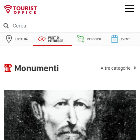
PUNTI DI
LOCALITÀ
PERCORSI
EVENTI
INTERESSE
Monumenti
Altre categorie