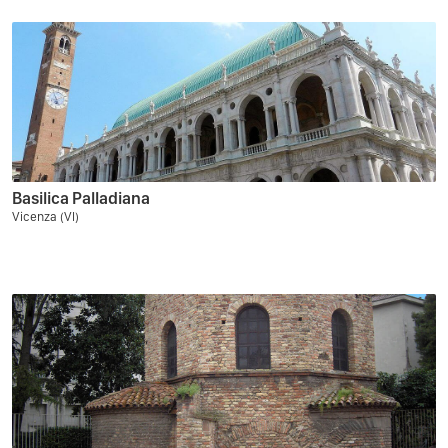
Basilica Palladiana
Vicenza (VI)