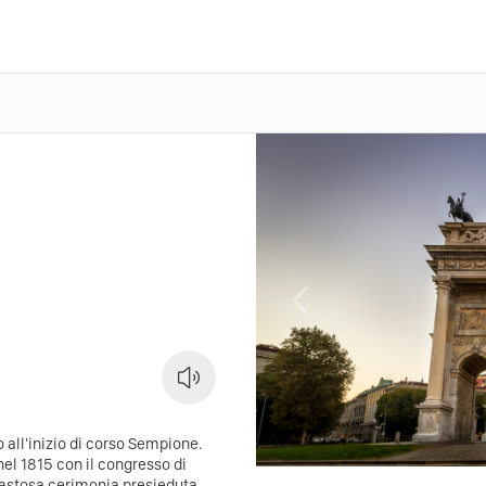
Previous
o all'inizio di corso Sempione.
nel 1815 con il congresso di
fastosa cerimonia presieduta