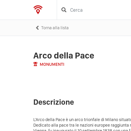
Torna alla lista
Arco della Pace
MONUMENTI
Descrizione
L'Arco della Pace è un arco trionfale di Milano situat
Dedicato alla pace tra le nazioni europee raggiunta 
Vienna, fu inaugurato il 10 settembre 1838 con una 