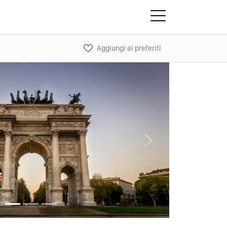
Aggiungi ai preferiti
Next