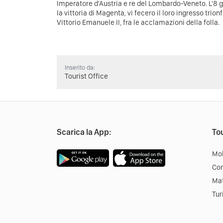
Imperatore d'Austria e re del Lombardo-Veneto. L'8 g
la vittoria di Magenta, vi fecero il loro ingresso trio
Vittorio Emanuele II, fra le acclamazioni della folla.
Inserito da:
Tourist Office
Scarica la App:
Tou
Mob
Co
Mat
Tur