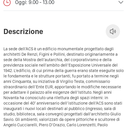
Oggi: 9.00 - 13.00
Descrizione
La sede dell’ACS è un edificio monumentale progettato dagli
architetti De Renzi, Figini e Pollini, destinato originariamente a
sede della Mostra dell’autarchia, del corporativismo e della
previdenza sociale nell'ambito dell’Esposizione Universale del
1942. L’edificio, di cui prima della guerra erano state eseguite solo
le fondamenta e le strutture portanti, fu portato a termine negli
anni Cinquanta, su iniziativa di Virgilio Testa, commissario
straordinario dell’Ente EUR, apportando le modifiche necessarie
per adattare il palazzo alle esigenze dell’Istituto. Negli anni
Novanta ha conosciuto una rilettura degli spazi interni: in
occasione del 40° anniversario dell’istituzione dell’ACS sono stati
inaugurati i nuovi locali destinati al pubblico (ingresso, sala di
studio, biblioteca, sala convegni) progettati dall'architetto Giulio
Savio. Gli ambienti, valorizzati da opere pittoriche e scultoree di
Angelo Cucciarelli, Piero D’Orazio, Carlo Lorenzetti, Paolo