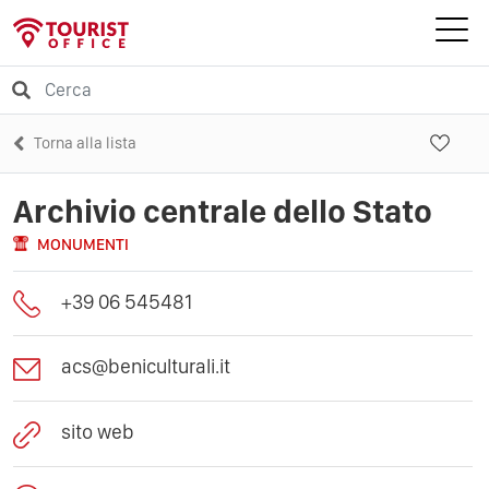
Torna alla lista
Archivio centrale dello Stato
MONUMENTI
+39 06 545481
acs@beniculturali.it
sito web