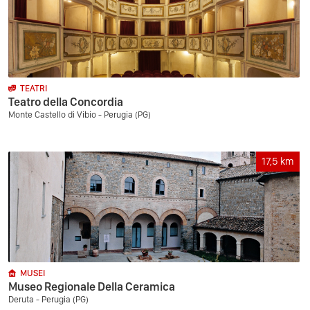
TEATRI
Teatro della Concordia
Monte Castello di Vibio - Perugia (PG)
17,5
km
MUSEI
Museo Regionale Della Ceramica
Deruta - Perugia (PG)