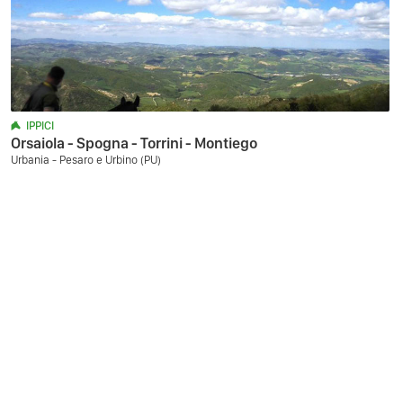
IPPICI
Orsaiola - Spogna - Torrini - Montiego
Urbania - Pesaro e Urbino (PU)