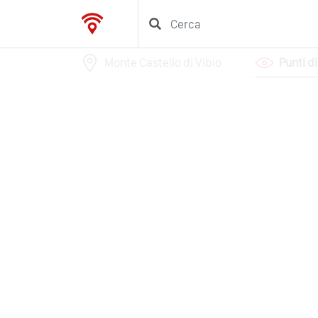
Monte Castello di Vibio
Punti d