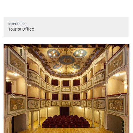
Inserito da:
Tourist Office
Previous
Next