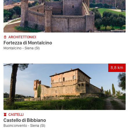
ARCHITETTONICI
Fortezza di Montalcino
Montalcino - Siena (SI)
8,8
km
CASTELLI
Castello di Bibbiano
Buonconvento - Siena (SI)