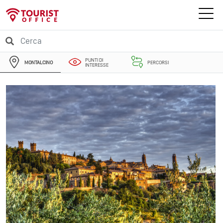
PUNTI DI
MONTALCINO
PERCORSI
INTERESSE
EVENTI