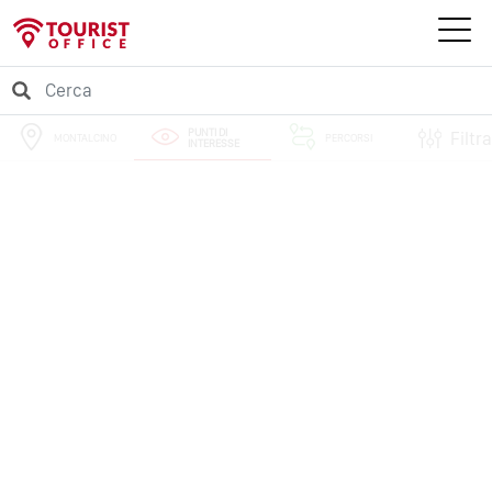
PUNTI DI
Filtra
MONTALCINO
PERCORSI
INTERESSE
EVENTI