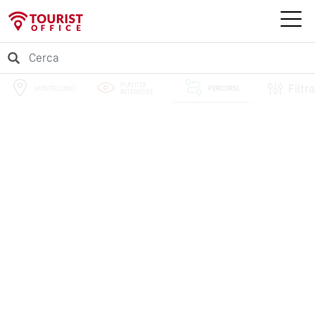
PUNTI DI
Filtra
MONTALCINO
PERCORSI
INTERESSE
EVENTI