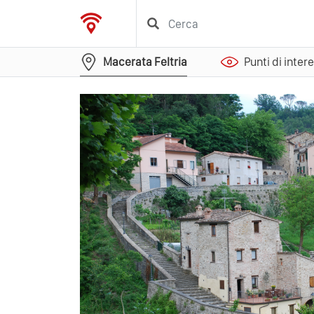
Macerata Feltria
Punti di inter