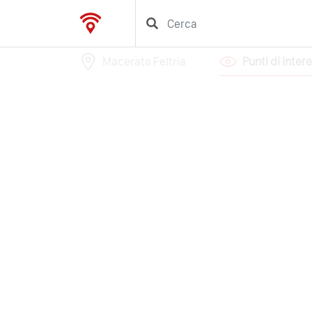
Macerata Feltria
Punti di inter