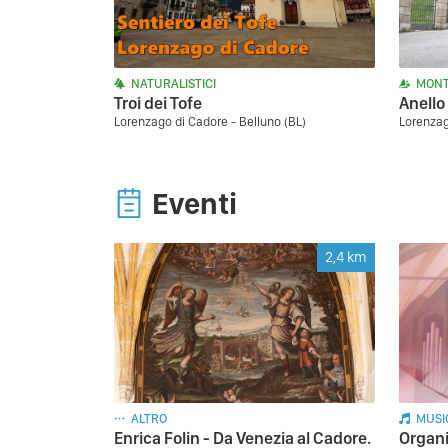
NATURALISTICI
MONT
Troi dei Tofe
Anello
Lorenzago di Cadore - Belluno (BL)
Lorenzag
Eventi
2,4
km
ALTRO
MUSI
Enrica Folin - Da Venezia al Cadore.
Organi