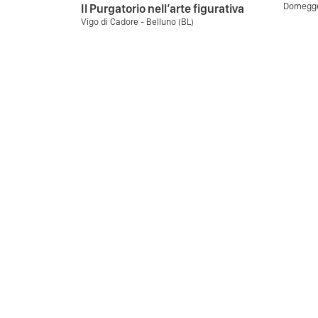
Domegge 
Il Purgatorio nell’arte figurativa
Vigo di Cadore - Belluno (BL)