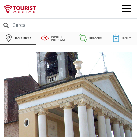
PUNTI DI
ISOLA RIZZA
PERCORSI
EVENTI
INTERESSE