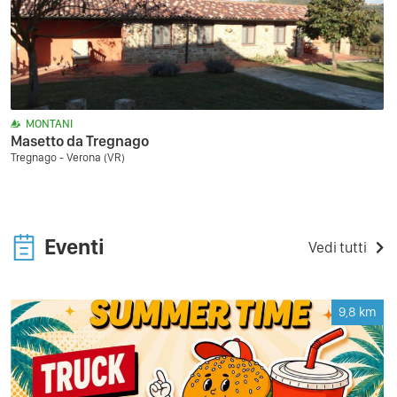
MONTANI
Masetto da Tregnago
Tregnago - Verona (VR)
Eventi
Vedi tutti
9,8
km