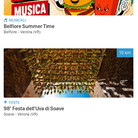
MUSICALI
Belfiore Summer Time
Belfiore - Verona (VR)
15
km
FESTE
98° Festa dell'Uva di Soave
Soave - Verona (VR)