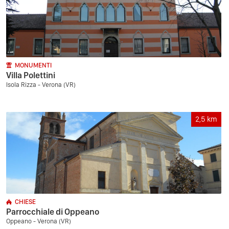
MONUMENTI
Villa Polettini
Isola Rizza - Verona (VR)
2,5
km
CHIESE
Parrocchiale di Oppeano
Oppeano - Verona (VR)