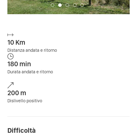
10
Km
Distanza andata e ritorno
180
min
Durata andata e ritorno
200
m
Dislivello positivo
Difficoltà