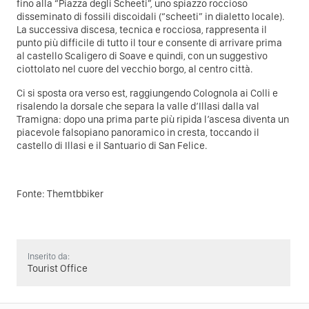
fino alla “Piazza degli Scheeti”, uno spiazzo roccioso
disseminato di fossili discoidali (“scheeti” in dialetto locale).
La successiva discesa, tecnica e rocciosa, rappresenta il
punto più difficile di tutto il tour e consente di arrivare prima
al castello Scaligero di Soave e quindi, con un suggestivo
ciottolato nel cuore del vecchio borgo, al centro città.
​
Ci si sposta ora verso est, raggiungendo Colognola ai Colli e
risalendo la dorsale che separa la valle d’Illasi dalla val
Tramigna: dopo una prima parte più ripida l’ascesa diventa un
piacevole falsopiano panoramico in cresta, toccando il
castello di Illasi e il Santuario di San Felice.
Fonte:
Themtbbiker
Inserito da:
Tourist Office