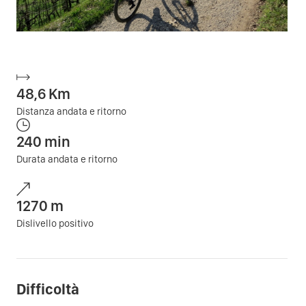
48,6
Km
Distanza andata e ritorno
240
min
Durata andata e ritorno
1270
m
Dislivello positivo
Difficoltà