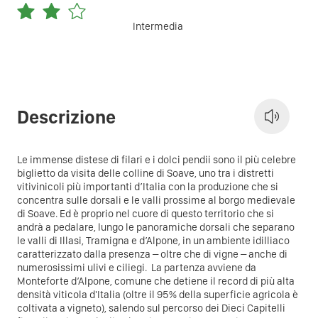
Intermedia
Descrizione
Le immense distese di filari e i dolci pendii sono il più celebre
biglietto da visita delle colline di Soave, uno tra i distretti
vitivinicoli più importanti d’Italia con la produzione che si
concentra sulle dorsali e le valli prossime al borgo medievale
di Soave. Ed è proprio nel cuore di questo territorio che si
andrà a pedalare, lungo le panoramiche dorsali che separano
le valli di Illasi, Tramigna e d’Alpone, in un ambiente idilliaco
caratterizzato dalla presenza – oltre che di vigne – anche di
numerosissimi ulivi e ciliegi.​ ​
La partenza avviene da
Monteforte d’Alpone, comune che detiene il record di più alta
densità viticola d'Italia (oltre il 95% della superficie agricola è
coltivata a vigneto), salendo sul percorso dei Dieci Capitelli