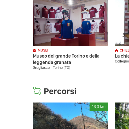
MUSEI
CHIE
Museo del grande Torino e della
La chi
Collegno
leggenda granata
Grugliasco - Torino (TO)
Percorsi
13,3
km