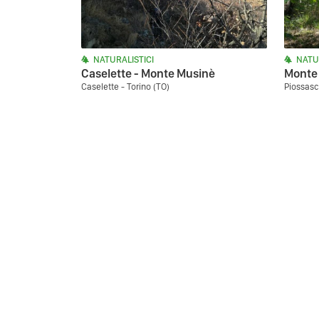
NATURALISTICI
NATU
Caselette - Monte Musinè
Monte 
Caselette - Torino (TO)
Piossasc