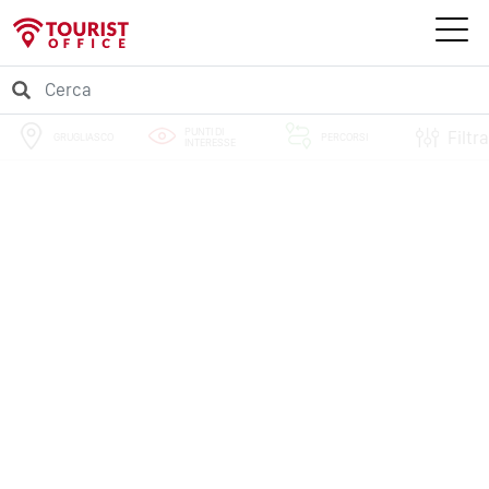
PUNTI DI
Filtra
GRUGLIASCO
PERCORSI
INTERESSE
EVENTI