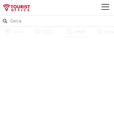
PUNTI DI
Filtra
GRUGLIASCO
PERCORSI
INTERESSE
EVENTI