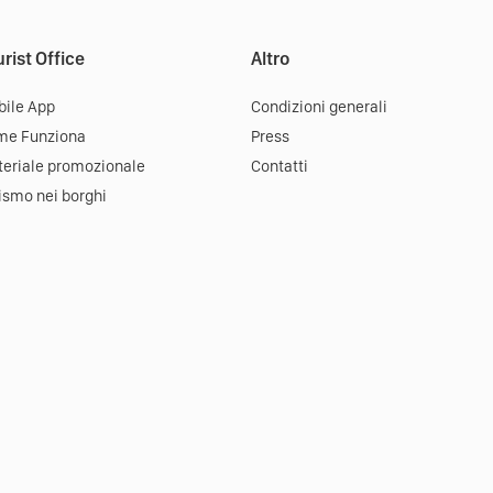
rist Office
Altro
ile App
Condizioni generali
me Funziona
Press
eriale promozionale
Contatti
ismo nei borghi