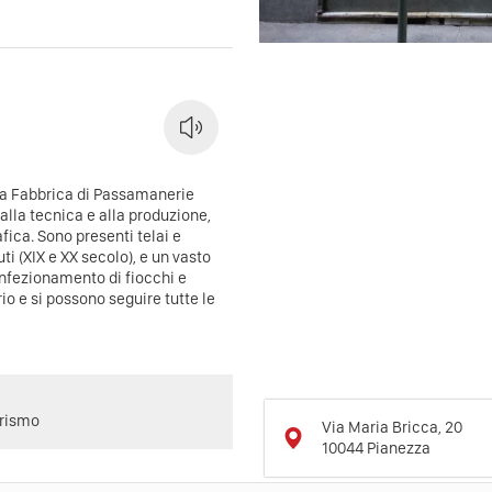
tica Fabbrica di Passamanerie
 alla tecnica e alla produzione,
rafica. Sono presenti telai e
i (XIX e XX secolo), e un vasto
onfezionamento di fiocchi e
rio e si possono seguire tutte le
urismo
Via Maria Bricca, 20
10044
Pianezza