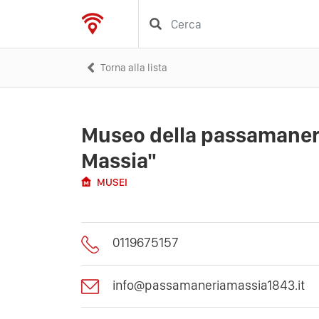
Torna alla lista
Museo della passamaneri
Massia"
MUSEI
0119675157
info@passamaneriamassia1843.it