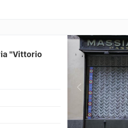
a "Vittorio
Previous