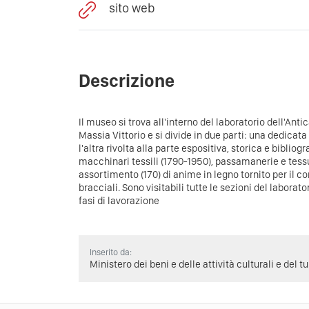
sito web
Descrizione
Il museo si trova all'interno del laboratorio dell'An
Massia Vittorio e si divide in due parti: una dedicata
l'altra rivolta alla parte espositiva, storica e bibliog
macchinari tessili (1790-1950), passamanerie e tessut
assortimento (170) di anime in legno tornito per il c
bracciali. Sono visitabili tutte le sezioni del laborato
fasi di lavorazione
Inserito da:
Ministero dei beni e delle attività culturali e del t