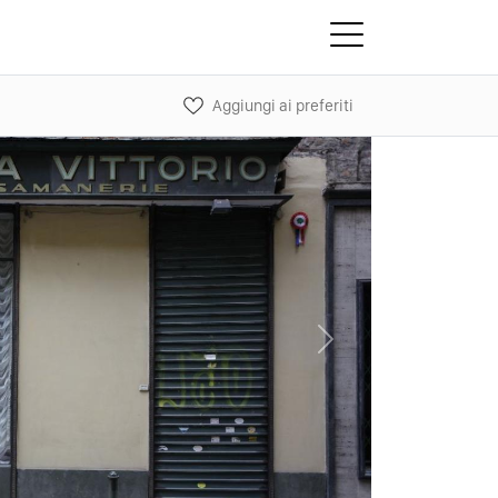
Aggiungi ai preferiti
Next